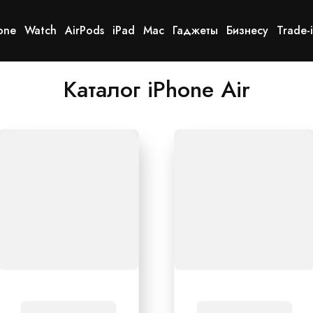
one
Watch
AirPods
iPad
Mac
Гаджеты
Бизнесу
Trade-
Каталог iPhone Air