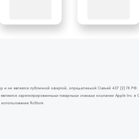
р и не является публичной офертой, определяемой Статьей 437 (2) ГК РФ.
 являются зарегистрированными товарными знаками компании Apple Inc. в 
и использование RuStore