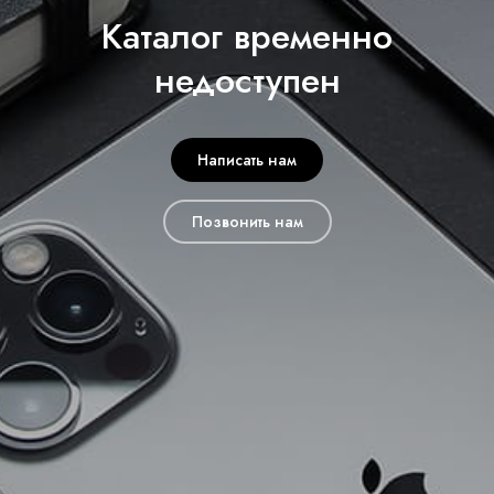
Каталог временно
недоступен
Написать нам
Позвонить нам