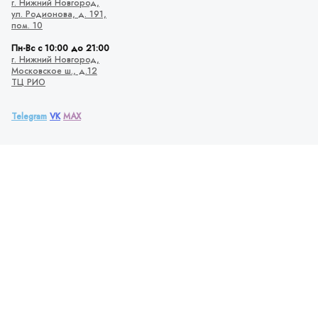
г. Нижний Новгород,
ул. Родионова,
д. 191,
пом. 10
Пн-Вс с 10:00 до 21:00
г. Нижний Новгород,
Московское ш., д.12
ТЦ РИО
Telegram
VK
MAX