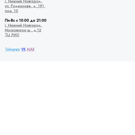
г. Нижний Новгород,
ул. Родионова,
д. 191,
пом. 10
Пн-Вс с 10:00 до 21:00
г. Нижний Новгород,
Московское ш., д.12
ТЦ РИО
Telegram
VK
MAX