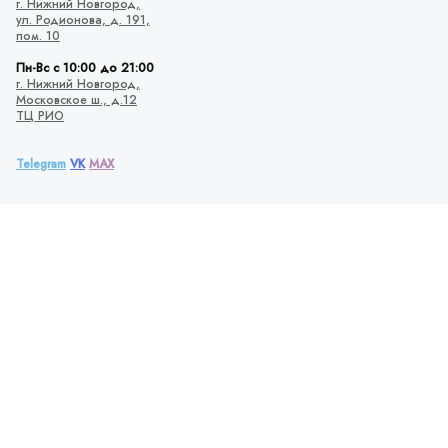
г. Нижний Новгород,
ул. Родионова,
д. 191,
пом. 10
Пн-Вс с 10:00 до 21:00
г. Нижний Новгород,
Московское ш., д.12
ТЦ РИО
Telegram
VK
MAX