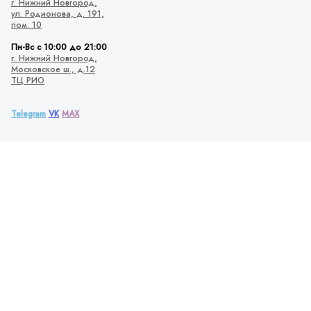
г. Нижний Новгород,
ул. Родионова,
д. 191,
пом. 10
Пн-Вс с 10:00 до 21:00
г. Нижний Новгород,
Московское ш., д.12
ТЦ РИО
Telegram
VK
MAX