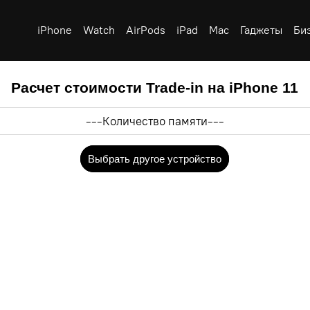
iPhone
Watch
AirPods
iPad
Mac
Гаджеты
Би
Расчет стоимости Trade-in на iPhone 11
Выбрать другое устройство