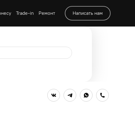
знесу
Trade-in
Ремонт
Написать нам