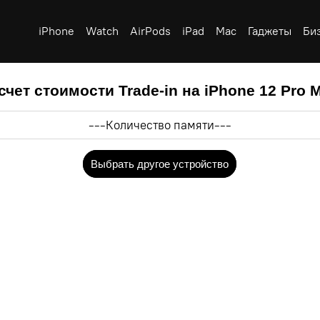
iPhone
Watch
AirPods
iPad
Mac
Гаджеты
Би
счет стоимости Trade-in на iPhone 12 Pro 
Выбрать другое устройство