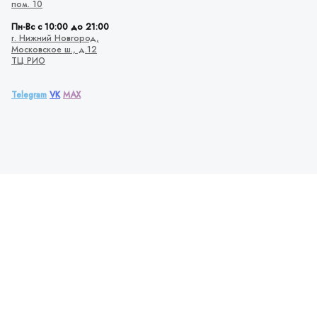
пом. 10
Пн-Вс с 10:00 до 21:00
г. Нижний Новгород,
Московское ш., д.12
ТЦ РИО
Telegram
VK
MAX