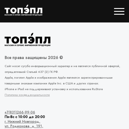
Все права защищены 2026 ©
Сайт носит сугубо информационный характер и не является публичной офертой,
определяемой Статьей 437 (2) ГК РФ.
Apple, логотип Apple и изображения Apple являются зарегистрированными
товарными знаками компании Apple Inc. в США и других странах.
iPhone и iPad не поддерживают установку и использование RuStore
Политика конфиденциальности
+7(831)266-99-06
Пн-Вс с 10:00 до 20:00
г. Нижний Новгород,
ул. Родионова,
д. 191,